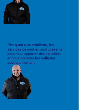
BASTIEN MOSCA
DELKO MANOSQUE
Ancien salarié DELKO
Dès qu'on a un problème, les
services de soutien sont présents
pour nous apporter des solutions
et nous pouvons les solliciter
quotidiennement.
NICOLAS NARDONE
DELKO LE CANNET DES
MAURES
Ancien plombier