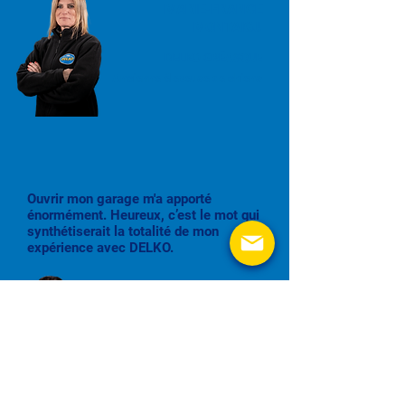
MARIE-FRANCE
MONTAIGU
DELKO GRÉASQUE
Ancienne éleveuse de chiens
Ouvrir mon garage m'a apporté
énormément. Heureux, c’est le mot qui
synthétiserait la totalité de mon
expérience avec DELKO.
NATHANAEL MARTINEZ GOMEZ
DELKO HYERES
Ancien conseiller
commercial chez Orange