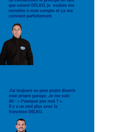
Je connaissais le principe en tant
que salarié DELKO, je voulais me
remettre à mon compte et ça me
convient parfaitement.
LAURENT BARBERO
DELKO AIX-EN-PROVENCE
Ancien garagiste indépendant
J'ai toujours eu pour projet d'ouvrir
mon propre garage. Je me suis
dit : « Pourquoi pas moi ? ».
Il y a un réel plus avec la
franchise DELKO.