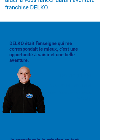
franchise DELKO.
DELKO était l’enseigne qui me
correspondait le mieux, c’est une
opportunité à saisir et une belle
aventure.
PATRICE BLASI
DELKO SAINT MAXIMIN
Ancien directeur de centre
Speedy