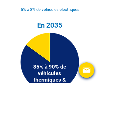
5% à 8% de véhicules électriques
En 2035
85% à 90% de
véhicules
thermiques &
hybrides
10% à 15% de véhicules électriques
DELKO progressera sur le marché de