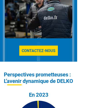
CONTACTEZ-NOUS
Perspectives prometteuses :
L'avenir dynamique de DELKO
En 2023