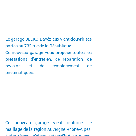
Le garage 
DELKO Davézieux
 vient d'ouvrir ses 
portes au 732 rue de la République.
Ce nouveau garage vous propose toutes les 
prestations d’entretien, de réparation, de 
révision et de remplacement de 
pneumatiques.
Ce nouveau garage vient renforcer le 
maillage de la région Auvergne Rhône-Alpes. 
Notre réseau s’étend aujourd’hui au niveau 