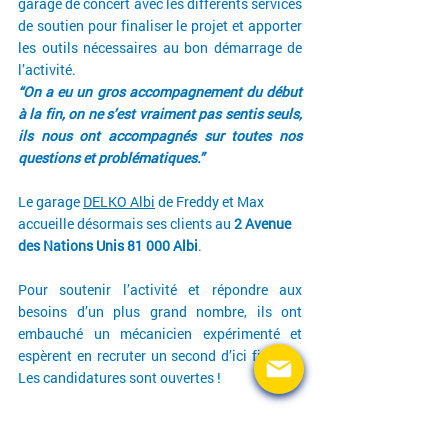
garage de concert avec les différents services 
de soutien pour finaliser le projet et apporter 
les outils nécessaires au bon démarrage de 
l’activité.
“On a eu un gros accompagnement du début 
à la fin, on ne s’est vraiment pas sentis seuls, 
ils nous ont accompagnés sur toutes nos 
questions et problématiques.” 
Le garage 
DELKO Albi
 de Freddy et Max 
accueille désormais ses clients au
 2 Avenue 
des Nations Unis 81 000 Albi
.
Pour soutenir l’activité et répondre aux 
besoins d’un plus grand nombre, ils ont 
embauché un mécanicien expérimenté et 
espèrent en recruter un second d’ici fin juin. 
Les candidatures sont ouvertes !
Envie de tenter l’aventure DELKO Franchise ? 
Nous avons d'autres opportunités de 