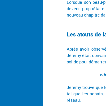
Lorsque son beau-pèr
devenir propriétaire
nouveau chapitre dan
Les atouts de l
Après avoir observé
Jérémy était convain
solide pour démarrer
« J
Jérémy trouve que 
tel que les achats, 
réseau.