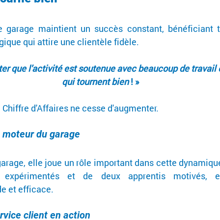
le garage maintient un succès constant, bénéficiant t
que qui attire une clientèle fidèle.
er que l'activité est soutenue avec beaucoup de travail e
qui tournent bien
 ! »
e Chiffre d'Affaires ne cesse d'augmenter.
ipe moteur du garage
garage, elle joue un rôle important dans cette dynamiq
 expérimentés et de deux apprentis motivés, el
e et efficace.
rvice client en action