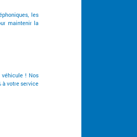
phoniques, les 
ur maintenir la 
véhicule ! Nos 
 votre service 