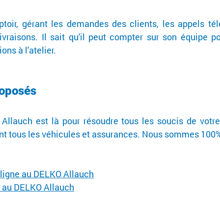
oir, gérant les demandes des clients, les appels télé
ivraisons. Il sait qu'il peut compter sur son équipe po
ons à l'atelier.
roposés
llauch est là pour résoudre tous les soucis de votre 
t tous les véhicules et assurances. Nous sommes 100% à
n ligne au DELKO Allauch
s au DELKO Allauch