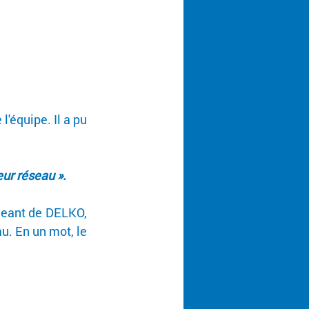
'équipe. Il a pu 
eur réseau ».
eant de DELKO, 
. En un mot, le 