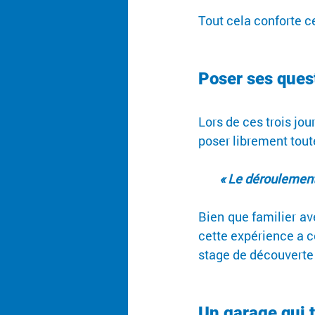
Tout cela conforte c
Poser ses quest
Lors de ces trois jou
poser librement toute
« Le déroulement 
Bien que familier a
cette expérience a c
stage de découverte 
Un garage qui 