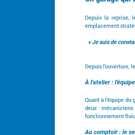
Depuis la reprise, 
emplacement stratégi
« 
Je suis de constat
Depuis l'ouverture, l
À l'atelier : l'équ
Quant à l'équipe du 
deux mécaniciens
fonctionnement fluid
Au comptoir : le se