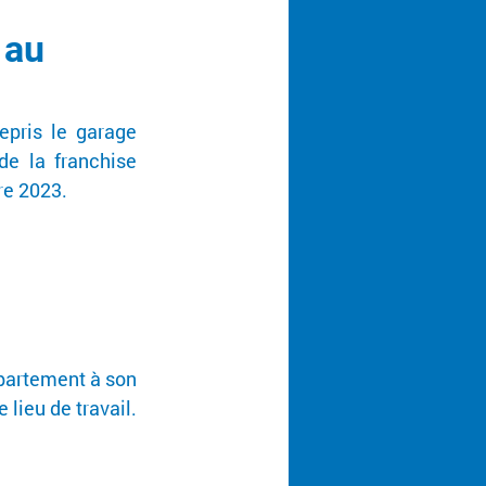
 au
epris le garage 
e la franchise 
re 2023.
partement à son 
lieu de travail. 