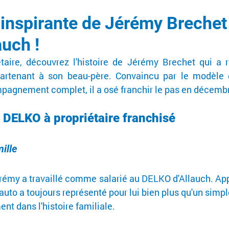
n inspirante de Jérémy Brechet
uch !
étaire, découvrez l'histoire de Jérémy Brechet qui a r
rtenant à son beau-père. Convaincu par le modèle d
agnement complet, il a osé franchir le pas en décemb
 DELKO à propriétaire franchisé
ille
érémy a travaillé comme salarié au DELKO d'Allauch. Ap
auto a toujours représenté pour lui bien plus qu'un simple 
ment dans l'histoire familiale.