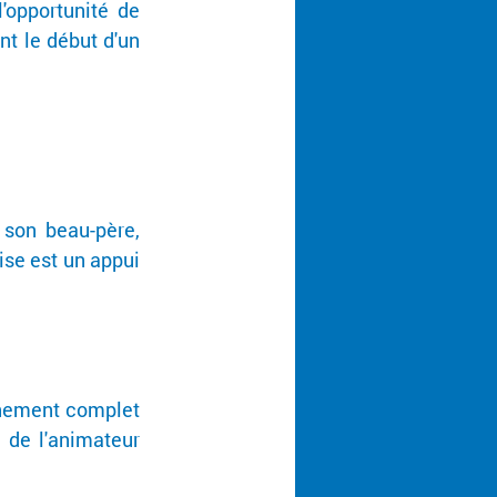
'opportunité de 
t le début d'un 
son beau-père, 
se est un appui 
nement complet 
 de l'animateur 