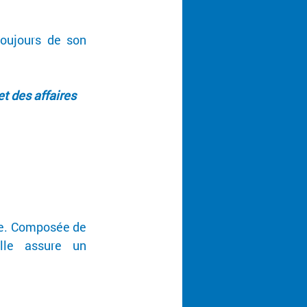
oujours de son 
t des affaires 
ue. Composée de 
le assure un 