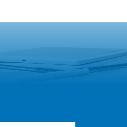
ORTUNITÉS
TÉMOIGNAGES
ACTU & CONSEILS
CONTACT