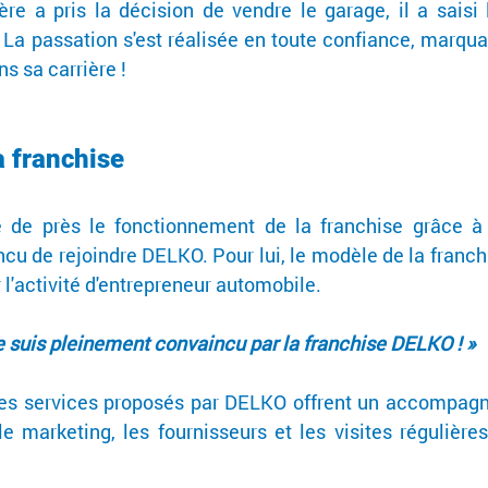
e a pris la décision de vendre le garage, il a saisi l
. La passation s'est réalisée en toute confiance, marquan
s sa carrière !
a franchise
 de près le fonctionnement de la franchise grâce à 
cu de rejoindre DELKO. Pour lui, le modèle de la franchi
 l'activité d'entrepreneur automobile.
e suis pleinement convaincu par la franchise DELKO ! »
les services proposés par DELKO offrent un accompag
le marketing, les fournisseurs et les visites régulières