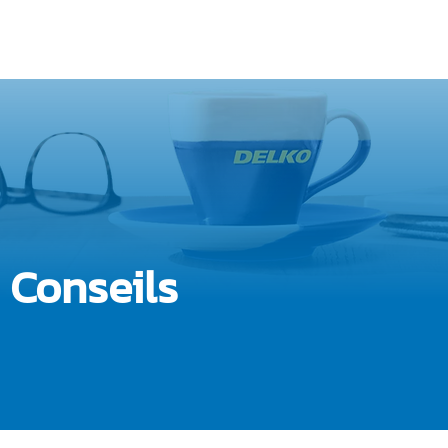
ES-NOUS
DEVENIR FRANCHISÉ
STAGE DÉCOUVERTE
OPP
 Conseils