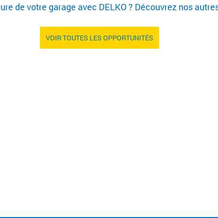
rture de votre garage avec DELKO ? Découvrez nos autres 
VOIR TOUTES LES OPPORTUNITÉS