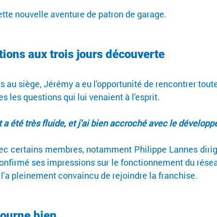
ette nouvelle aventure de patron de garage.
ions aux trois jours découverte
rs au siège, Jérémy a eu l'opportunité de rencontrer toute l
s les questions qui lui venaient à l'esprit.
a été très fluide, et j'ai bien accroché avec le développ
vec certains membres, notamment Philippe Lannes dirig
onfirmé ses impressions sur le fonctionnement du réseau
l'a pleinement convaincu de rejoindre la franchise.
tourne bien