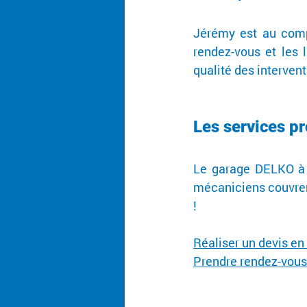
Jérémy est au compt
rendez-vous et les l
qualité des interventi
Les services p
Le garage DELKO à A
mécaniciens couvren
!
Réaliser un devis e
Prendre rendez-vou