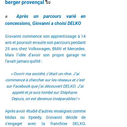
berger provençal 
🐑
✊ 
Après un parcours varié en 
concessions, Giovanni a choisi DELKO 
Giovanni commence son apprentissage à 14 
ans et poursuit ensuite son parcours pendant 
25 ans chez Volkswagen, BMW et Mercedes. 
Mais l’idée d’avoir son propre garage ne 
l'avait jamais quitté :
« Ouvrir ma société, c’était un rêve. J’ai 
commencé à chercher sur les réseaux et c’est 
sur Facebook que j’ai découvert DELKO. J’ai 
appelé et je suis tombé sur Stéphane. 
Depuis, on est devenus inséparables ! »
Après avoir étudié d’autres enseignes comme 
Midas ou Speedy, Giovanni décide de 
s’engager avec la franchise DELKO, 