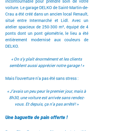
incontournable pour prendre soin de votre 
voiture. Le garage DELKO de Saint-Martin-de-
Crau a été créé dans un ancien local Renault, 
situé entre Intermarché et Lidl. Avec un 
atelier spacieux de 250-300 m², équipé de 4 
ponts dont un pont géométrie, le lieu a été 
entièrement modernisé aux couleurs de 
DELKO.
« On s’y plaît énormément et les clients 
semblent aussi apprécier notre garage ! »
Mais l’ouverture n’a pas été sans stress :
« J’avais un peu peur le premier jour, mais à 
8h30, une voiture est arrivée sans rendez-
vous. Et depuis, ça n’a pas arrêté 
! »
Une baguette de pain offerte !