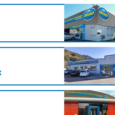
ne trouvez pas votre bon
CONTACTEZ-NOUS
X