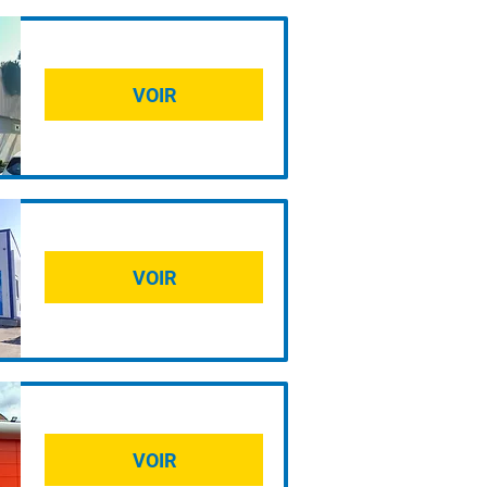
heur ?
VOIR
VOIR
VOIR