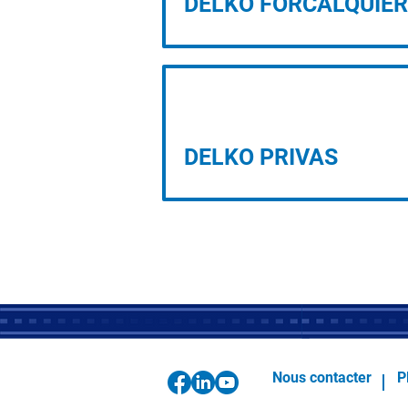
DELKO FORCALQUIER
PROJET D’IMPLANTATION
DELKO PRIVAS
Nous contacter
P