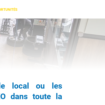
ORTUNITÉS
TÉMOIGNAGES
ACTU & CONSEILS
CONTACT
de local ou les
KO dans toute la