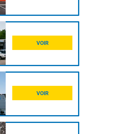
VOIR
VOIR