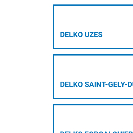
PROJET D’IMPLANTATION
DELKO UZES
PROJET D’IMPLANTATION
DELKO SAINT-GELY-D
PROJET D’IMPLANTATION