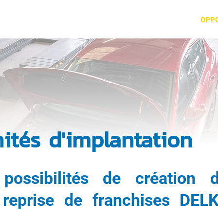
ES-NOUS
DEVENIR FRANCHISÉ
STAGE DÉCOUVERTE
OPP
ités d'implantation
possibilités de création 
 reprise de franchises DEL