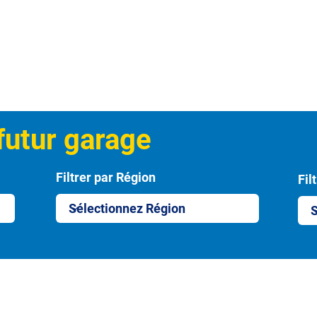
futur garage
Filtrer par Région
Fil