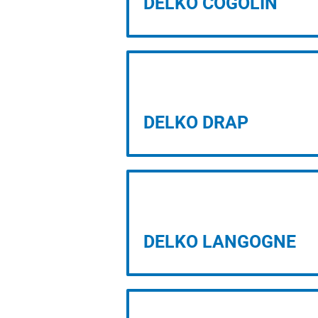
DELKO COGOLIN
PROJET D’IMPLANTATION
DELKO DRAP
PROJET D’IMPLANTATION
DELKO LANGOGNE
PROJET D’IMPLANTATION