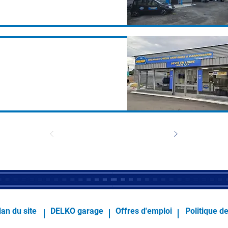
lan du site
DELKO garage
Offres d'emploi
Politique de