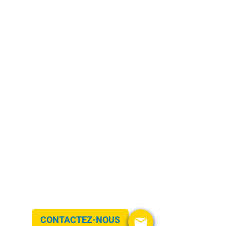
Loyer de
à développer
CONTACTEZ-NOUS