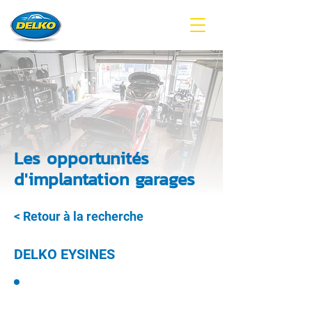
Les opportunités
d'implantation garages
< Retour à la recherche
DELKO EYSINES
PROJET D’IMPLANTATION