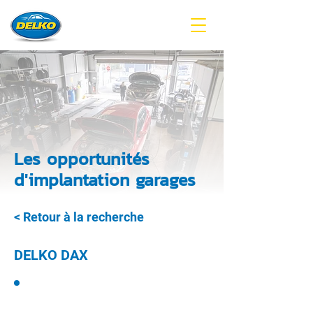
Les opportunités
d'implantation garages
< Retour à la recherche
DELKO DAX
GARAGE DELKO