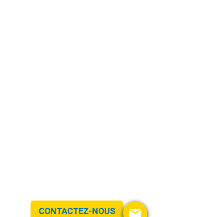
Loyer de
à développer
CONTACTEZ-NOUS