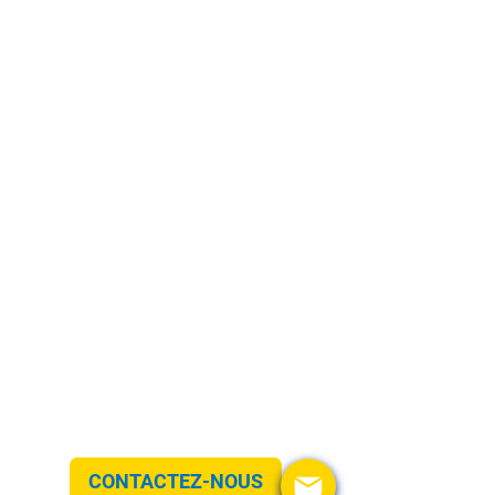
Loyer de
à développer
CONTACTEZ-NOUS