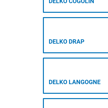
DELKO COGOLIN
PROJET D’IMPLANTATION
DELKO DRAP
PROJET D’IMPLANTATION
DELKO LANGOGNE
PROJET D’IMPLANTATION