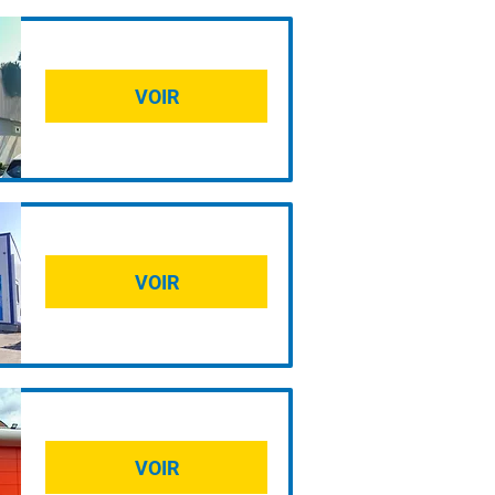
heur ?
VOIR
VOIR
VOIR