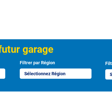
futur garage
Filtrer par Région
Fil