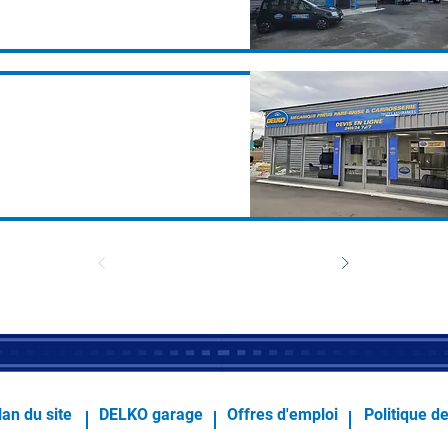
lan du site
DELKO garage
Offres d'emploi
Politique de