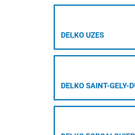
PROJET D’IMPLANTATION
DELKO UZES
PROJET D’IMPLANTATION
DELKO SAINT-GELY-D
PROJET D’IMPLANTATION