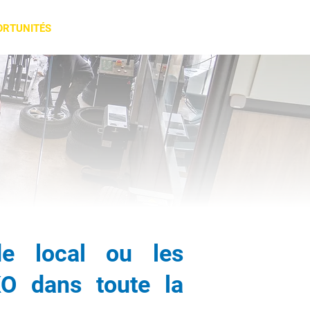
ORTUNITÉS
TÉMOIGNAGES
ACTU & CONSEILS
CONTACT
de local ou les
KO dans toute la