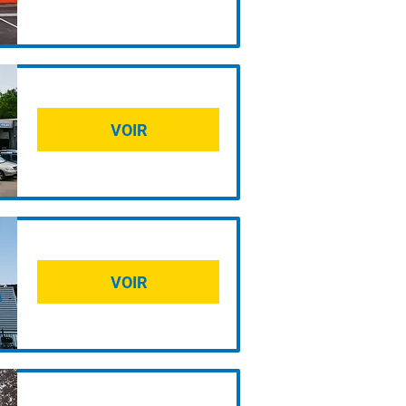
VOIR
VOIR