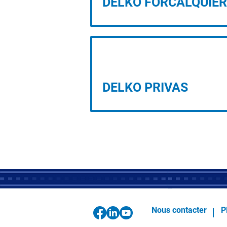
DELKO FORCALQUIER
PROJET D’IMPLANTATION
DELKO PRIVAS
Nous contacter
P