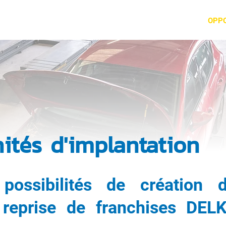
ES-NOUS
DEVENIR FRANCHISÉ
STAGE DÉCOUVERTE
OPP
ités d'implantation
possibilités de création 
 reprise de franchises DEL