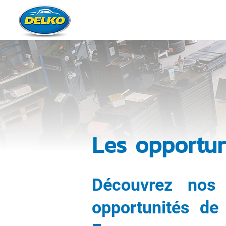
QUI SOMM
Les opportun
Découvrez nos 
opportunités de