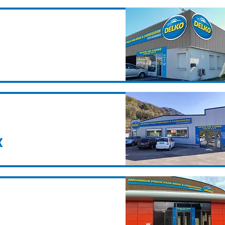
ne trouvez pas votre bon
CONTACTEZ-NOUS
X