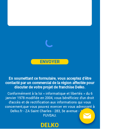
ENVOYER
En soumettant ce formulaire, vous acceptez d’être
contacté par un commercial de la région affectée pour
discuter de votre projet de franchise Delko.
Conformément à la loi « informatique et libertés » du 6
janvier 1978 modifiée en 2004, vous bénéficiez d’un droit
d’accès et de rectification aux informations qui vous
concernent,que vous pouvez exercer en vous adressant à
Delko.fr - ZA Saint Charles - 283, 3e avenue - 13710
FUVEAU.
DELKO
283, 3ème Avenue